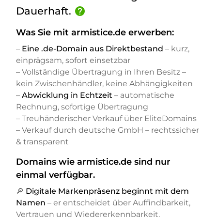
Dauerhaft.
help
Was Sie mit armistice.de erwerben:
–
Eine .de-Domain aus Direktbestand
– kurz,
einprägsam, sofort einsetzbar
– Vollständige Übertragung in Ihren Besitz –
kein Zwischenhändler, keine Abhängigkeiten
–
Abwicklung in Echtzeit
– automatische
Rechnung, sofortige Übertragung
– Treuhänderischer Verkauf über EliteDomains
– Verkauf durch deutsche GmbH – rechtssicher
& transparent
Domains wie armistice.de sind nur
einmal verfügbar.
🔎
Digitale Markenpräsenz beginnt mit dem
Namen
– er entscheidet über Auffindbarkeit,
Vertrauen und Wiedererkennbarkeit,